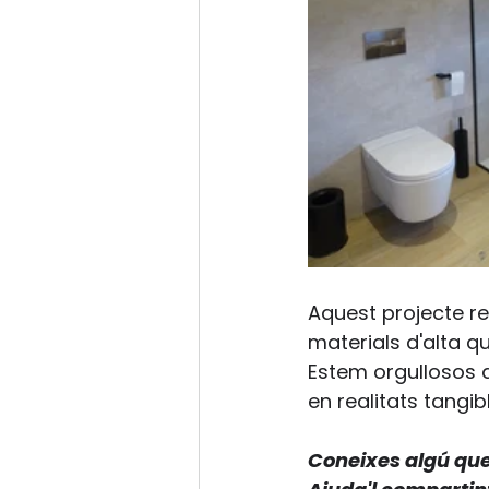
Aquest projecte ref
materials d'alta qu
Estem orgullosos d
en realitats tangib
Coneixes algú que