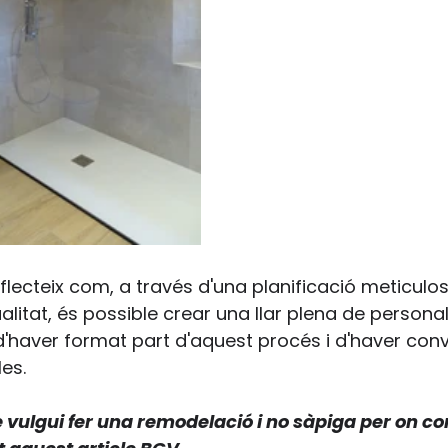
lecteix com, a través d'una planificació meticulosa
alitat, és possible crear una llar plena de personali
'haver format part d'aquest procés i d'haver conve
les.
 vulgui fer una remodelació i no sàpiga per on c