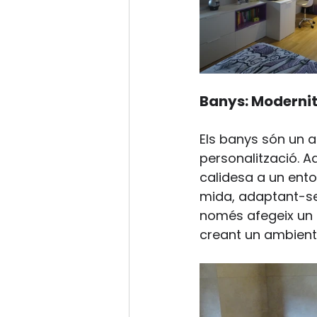
Banys: Modernit
Els banys són un a
personalització. Aq
calidesa a un entor
mida, adaptant-se 
només afegeix un 
creant un ambient 