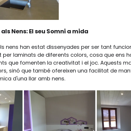
 als Nens: El seu Somni a mida
ls nens han estat dissenyades per ser tant funci
 per laminats de diferents colors, cosa que ens 
ts que fomenten la creativitat i el joc. Aquests ma
s, sinó que també ofereixen una facilitat de man
àmica d'una llar amb nens.