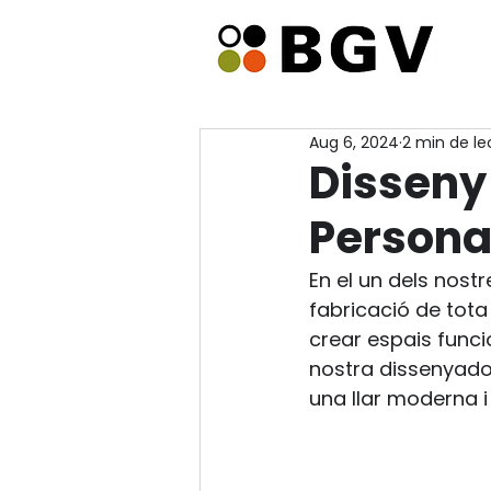
Aug 6, 2024
2 min de le
Disseny
Personal
En el un dels nost
fabricació de tot
crear espais funcio
nostra dissenyado
una llar moderna i 