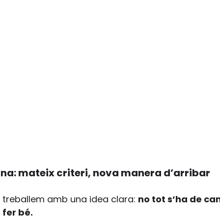
ina: mateix criteri, nova manera d’arribar
 treballem amb una idea clara: 
no tot s’ha de can
 fer bé.