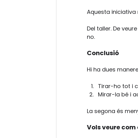
Aquesta iniciativa 
Del taller. De veur
no.
Conclusió
Hi ha dues maneres
Tirar-ho tot i
Mirar-la bé i a
La segona és menys
Vols veure com 