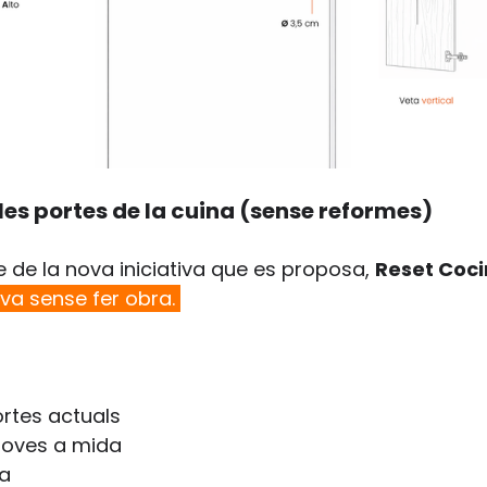
es portes de la cuina (sense reformes)
 de la nova iniciativa que es proposa, 
Reset Coci
ova sense fer obra. 
rtes actuals
noves a mida
sa