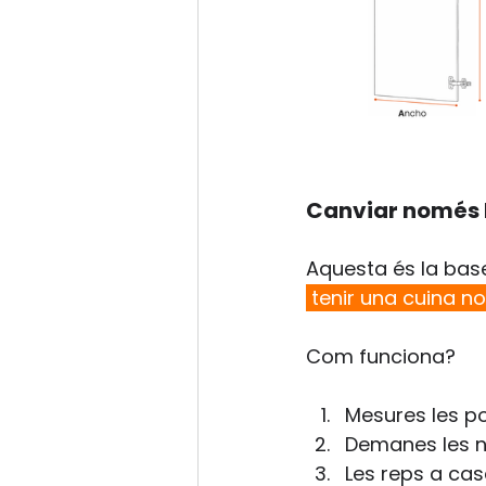
Canviar només l
Aquesta és la base
 tenir una cuina n
Com funciona?
Mesures les po
Demanes les 
Les reps a ca