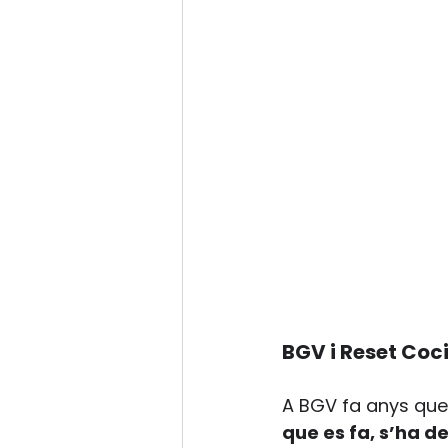
BGV i Reset Coc
A BGV fa anys que
que es fa, s’ha de