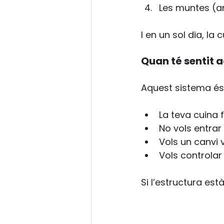
Les muntes (a
I en un sol dia, l
Quan té sentit 
Aquest sistema és 
La teva cuina 
No vols entra
Vols un canvi 
Vols controlar
Si l’estructura està