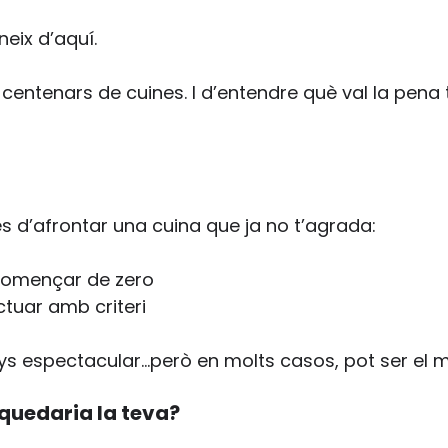
neix d’aquí.
e centenars de cuines. I d’entendre què val la pena 
 d’afrontar una cuina que ja no t’agrada:
 començar de zero
ctuar amb criteri
 espectacular…però en molts casos, pot ser el més
quedaria la teva?