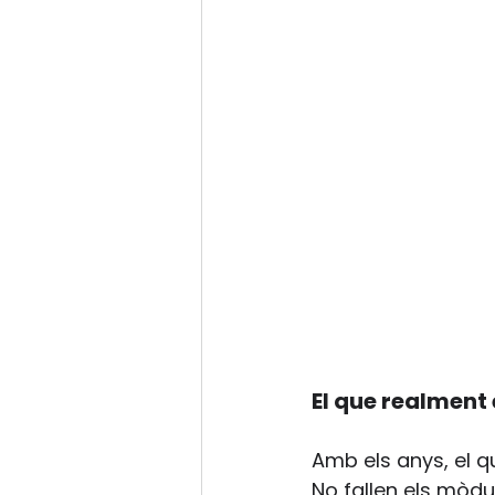
El que realment 
Amb els anys, el qu
No fallen els mòdul