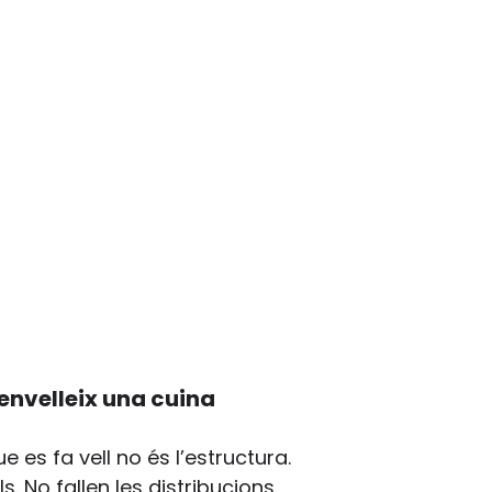
envelleix una cuina
e es fa vell no és l’estructura.
s. No fallen les distribucions.