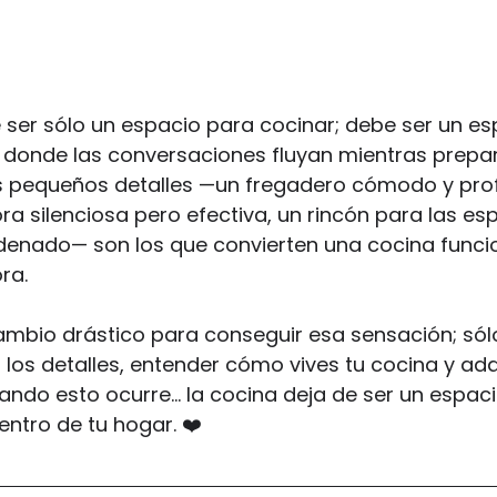
 ser sólo un espacio para cocinar; debe ser un e
, donde las conversaciones fluyan mientras prepar
s pequeños detalles —un fregadero cómodo y pro
 silenciosa pero efectiva, un rincón para las esp
enado— son los que convierten una cocina funcio
ra.
ambio drástico para conseguir esa sensación; sólo
 los detalles, entender cómo vives tu cocina y ada
uando esto ocurre… la cocina deja de ser un espac
entro de tu hogar. ❤️