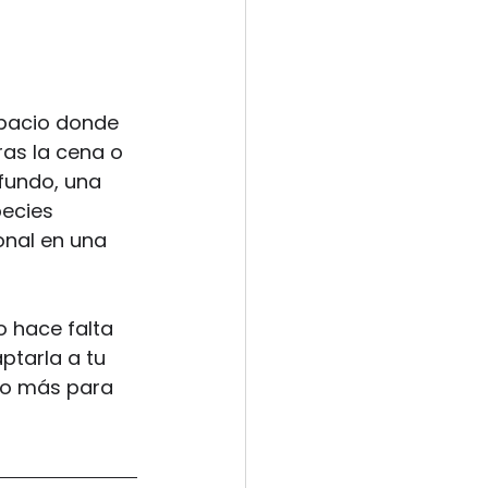
spacio donde 
as la cena o 
fundo, una 
ecies 
nal en una 
 hace falta 
ptarla a tu 
io más para 