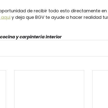
oportunidad de recibir todo esto directamente en 
 aqu
i
 y deja que BGV te ayude a hacer realidad tu
ocina y carpintería interior