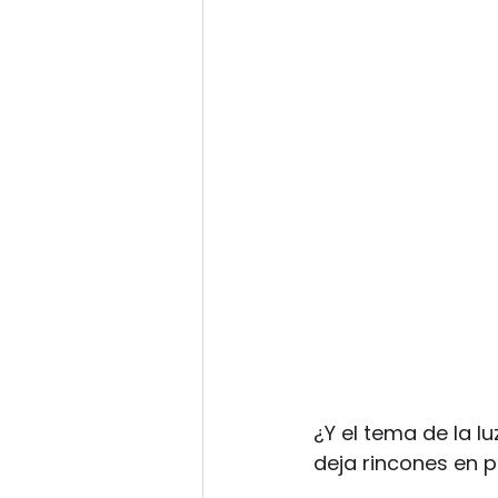
¿Y el tema de la l
deja rincones en 