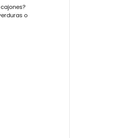
 cajones? 
verduras o 