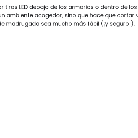
ar tiras LED debajo de los armarios o dentro de los
 un ambiente acogedor, sino que hace que cortar 
de madrugada sea mucho más fácil (¡y seguro!).