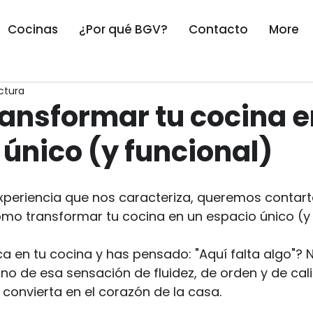
Cocinas
¿Por qué BGV?
Contacto
More
ctura
ansformar tu cocina e
único (y funcional)
experiencia que nos caracteriza, queremos contart
cómo transformar tu cocina en un espacio único (y 
a en tu cocina y has pensado: "Aquí falta algo"?
sino de esa sensación de fluidez, de orden y de ca
convierta en el corazón de la casa.