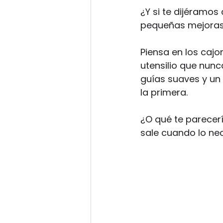
¿Y si te dijéramos
pequeñas mejoras 
Piensa en los cajo
utensilio que nun
guías suaves y un 
la primera.
¿O qué te parecer
sale cuando lo nec