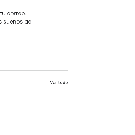
tu correo. 
s sueños de 
Ver todo