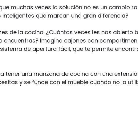
 que muchas veces la solución no es un cambio rad
inteligentes que marcan una gran diferencia?
nes de la cocina. ¿Cuántas veces les has abierto
ca encuentras? Imagina cajones con compartiment
sistema de apertura fácil, que te permite encontr
ía tener una manzana de cocina con una extensió
esitas y se funde con el mueble cuando no la util