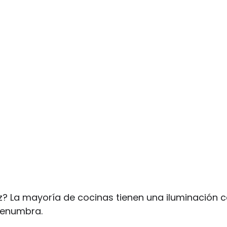
uz? La mayoría de cocinas tienen una iluminación c
penumbra.