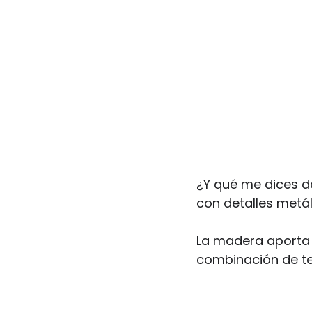
¿Y qué me dices d
con detalles metál
La madera aporta c
combinación de te