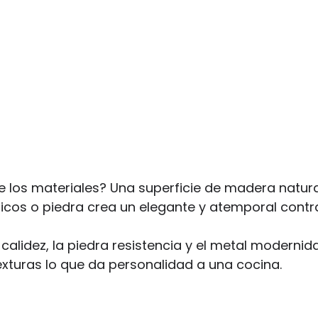
e los materiales? Una superficie de madera natu
icos o piedra crea un elegante y atemporal contr
alidez, la piedra resistencia y el metal modernida
xturas lo que da personalidad a una cocina.