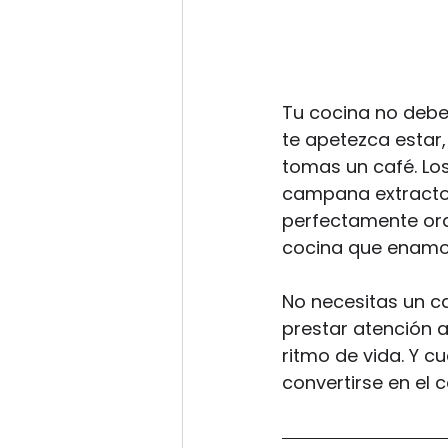
Tu cocina no debe
te apetezca estar
tomas un café. Lo
campana extractora
perfectamente ord
cocina que enamo
No necesitas un c
prestar atención a
ritmo de vida. Y c
convertirse en el c