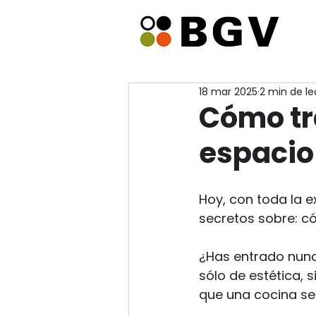
18 mar 2025
2 min de le
Cómo tr
espacio 
Hoy, con toda la 
secretos sobre: ​​
¿Has entrado nunc
sólo de estética, 
que una cocina se 